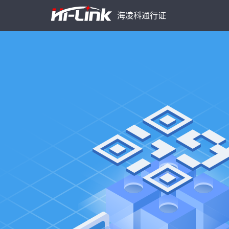
海凌科通行证