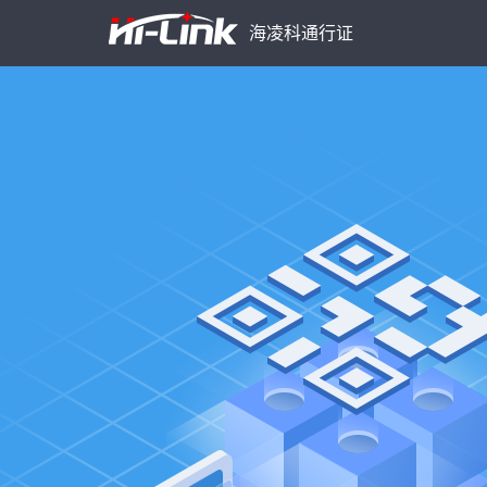
海凌科通行证