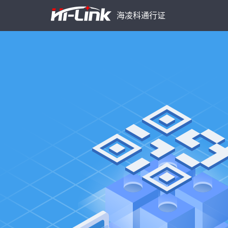
海凌科通行证