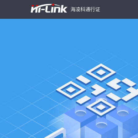
海凌科通行证